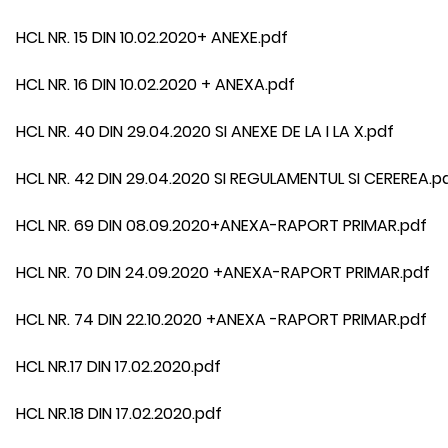
HCL NR. 15 DIN 10.02.2020+ ANEXE.pdf
HCL NR. 16 DIN 10.02.2020 + ANEXA.pdf
HCL NR. 40 DIN 29.04.2020 SI ANEXE DE LA I LA X.pdf
HCL NR. 42 DIN 29.04.2020 SI REGULAMENTUL SI CEREREA.p
HCL NR. 69 DIN 08.09.2020+ANEXA-RAPORT PRIMAR.pdf
HCL NR. 70 DIN 24.09.2020 +ANEXA-RAPORT PRIMAR.pdf
HCL NR. 74 DIN 22.10.2020 +ANEXA -RAPORT PRIMAR.pdf
HCL NR.17 DIN 17.02.2020.pdf
HCL NR.18 DIN 17.02.2020.pdf