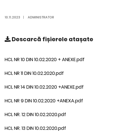
10.11.2023
|
ADMINISTRATOR
Descarcă
fișierele atașate
HCL NR 10 DIN 10.02.2020 + ANEXE.pdf
HCL NR 11 DIN 10.02.2020.pdf
HCL NR 14 DIN 10.02.2020 +ANEXE.pdf
HCL NR 9 DIN 10.02.2020 +ANEXA.pdf
HCL NR. 12 DIN 10.02.2020.pdf
HCL NR. 13 DIN 10.02.2020.pdf