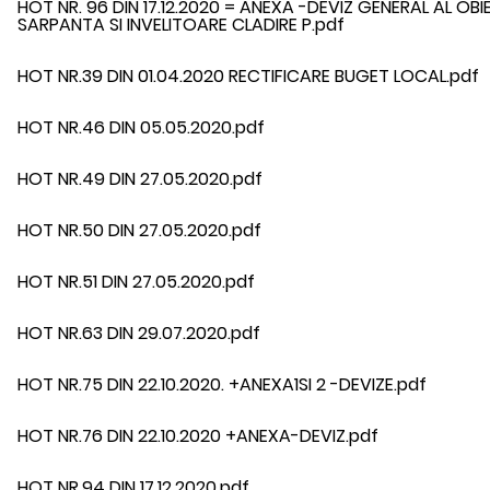
HOT NR. 96 DIN 17.12.2020 = ANEXA -DEVIZ GENERAL AL OBIEC
SARPANTA SI INVELITOARE CLADIRE P.pdf
HOT NR.39 DIN 01.04.2020 RECTIFICARE BUGET LOCAL.pdf
HOT NR.46 DIN 05.05.2020.pdf
HOT NR.49 DIN 27.05.2020.pdf
HOT NR.50 DIN 27.05.2020.pdf
HOT NR.51 DIN 27.05.2020.pdf
HOT NR.63 DIN 29.07.2020.pdf
HOT NR.75 DIN 22.10.2020. +ANEXA1SI 2 -DEVIZE.pdf
HOT NR.76 DIN 22.10.2020 +ANEXA-DEVIZ.pdf
HOT NR.94 DIN 17.12.2020.pdf