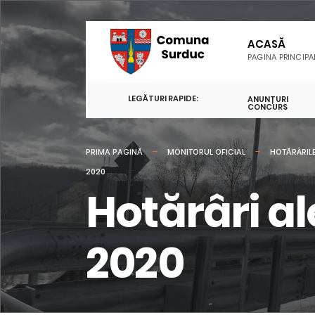
ACASĂ
PAGINA PRINCIPA
LEGĂTURI RAPIDE:
ANUNȚURI
CONCURS
PRIMA PAGINĂ
MONITORUL OFICIAL
HOTĂRÂRILE
2020
Hotărâri al
2020