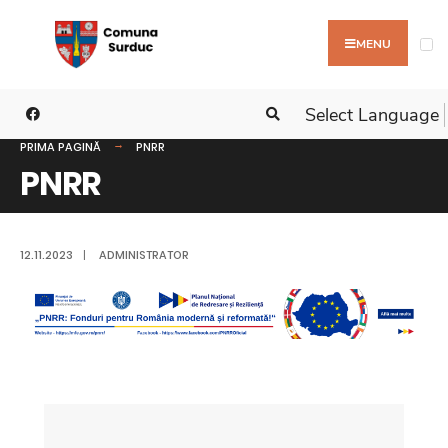
MENU
Select Language
PRIMA PAGINĂ
PNRR
PNRR
12.11.2023
|
ADMINISTRATOR