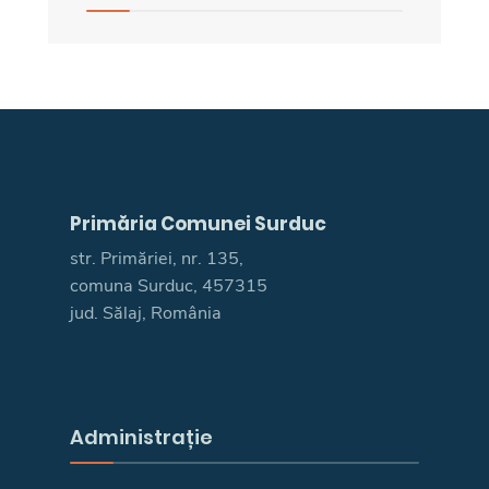
Primăria Comunei Surduc
str. Primăriei, nr. 135,
comuna Surduc, 457315
jud. Sălaj, România
Administrație