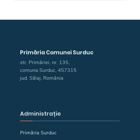
Primăria Comunei Surduc
str. Primăriei, nr. 135,
comuna Surduc, 457315
jud. Sălaj, România
Administrație
Primăria Surduc