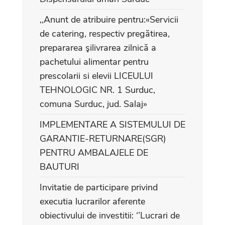
,,Anunt de atribuire pentru:«Servicii
de catering, respectiv pregătirea,
prepararea şilivrarea zilnică a
pachetului alimentar pentru
prescolarii si elevii LICEULUI
TEHNOLOGIC NR. 1 Surduc,
comuna Surduc, jud. Salaj»
IMPLEMENTARE A SISTEMULUI DE
GARANTIE-RETURNARE(SGR)
PENTRU AMBALAJELE DE
BAUTURI
Invitatie de participare privind
executia lucrarilor aferente
obiectivului de investitii: ‘’Lucrari de