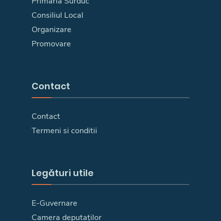
Primăria Surduc
Consiliul Local
Organizare
Promovare
Contact
Contact
Termeni si conditii
Legături utile
E-Guvernare
Camera deputaților