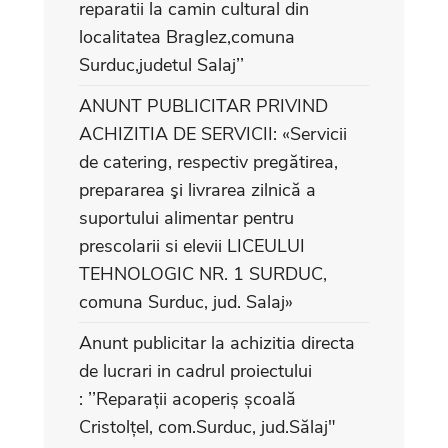
reparatii la camin cultural din
localitatea Braglez,comuna
Surduc,judetul Salaj’’
ANUNT PUBLICITAR PRIVIND
ACHIZITIA DE SERVICII: «Servicii
de catering, respectiv pregătirea,
prepararea şi livrarea zilnică a
suportului alimentar pentru
prescolarii si elevii LICEULUI
TEHNOLOGIC NR. 1 SURDUC,
comuna Surduc, jud. Salaj»
Anunt publicitar la achizitia directa
de lucrari in cadrul proiectului
: ’’Reparații acoperiș școală
Cristolțel, com.Surduc, jud.Sălaj"