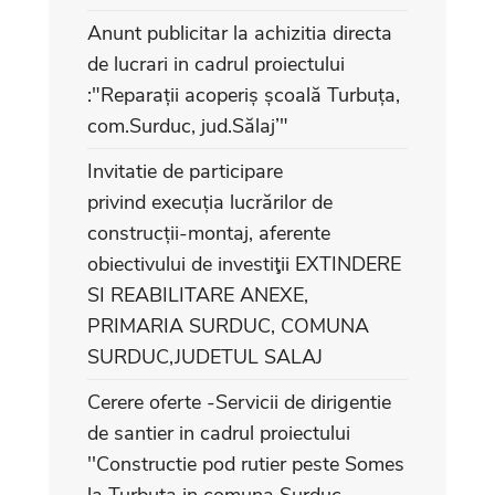
Anunt publicitar la achizitia directa
de lucrari in cadrul proiectului
:"Reparații acoperiș școală Turbuța,
com.Surduc, jud.Sălaj’"
Invitatie de participare
privind execuția lucrărilor de
construcții-montaj, aferente
obiectivului de investiţii EXTINDERE
SI REABILITARE ANEXE,
PRIMARIA SURDUC, COMUNA
SURDUC,JUDETUL SALAJ
Cerere oferte -Servicii de dirigentie
de santier in cadrul proiectului
''Constructie pod rutier peste Somes
la Turbuta in comuna Surduc,