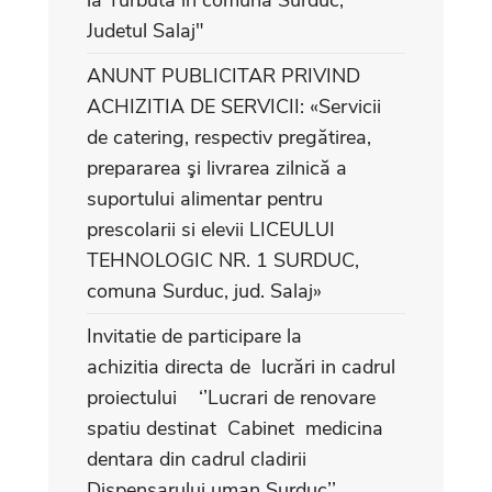
Judetul Salaj"
ANUNT PUBLICITAR PRIVIND
ACHIZITIA DE SERVICII: «Servicii
de catering, respectiv pregătirea,
prepararea şi livrarea zilnică a
suportului alimentar pentru
prescolarii si elevii LICEULUI
TEHNOLOGIC NR. 1 SURDUC,
comuna Surduc, jud. Salaj»
Invitatie de participare la
achizitia directa de lucrări in cadrul
proiectului ‘’Lucrari de renovare
spatiu destinat Cabinet medicina
dentara din cadrul cladirii
Dispensarului uman Surduc’’