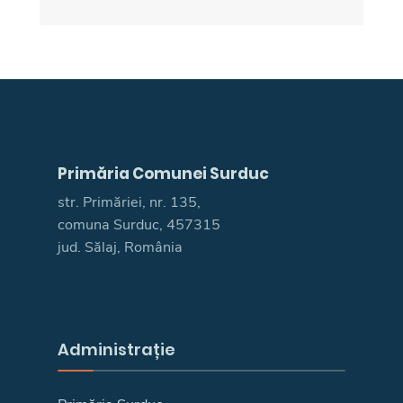
Primăria Comunei Surduc
str. Primăriei, nr. 135,
comuna Surduc, 457315
jud. Sălaj, România
Administrație