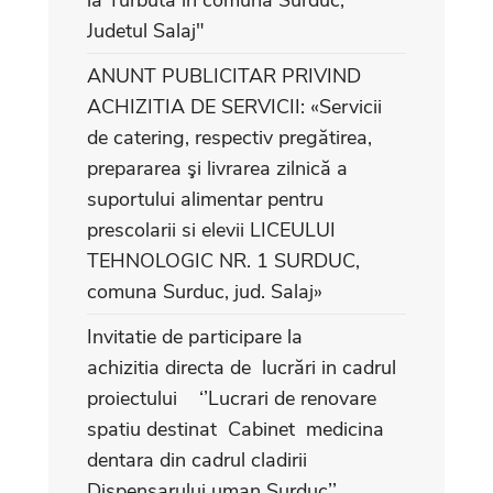
Judetul Salaj"
ANUNT PUBLICITAR PRIVIND
ACHIZITIA DE SERVICII: «Servicii
de catering, respectiv pregătirea,
prepararea şi livrarea zilnică a
suportului alimentar pentru
prescolarii si elevii LICEULUI
TEHNOLOGIC NR. 1 SURDUC,
comuna Surduc, jud. Salaj»
Invitatie de participare la
achizitia directa de lucrări in cadrul
proiectului ‘’Lucrari de renovare
spatiu destinat Cabinet medicina
dentara din cadrul cladirii
Dispensarului uman Surduc’’