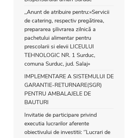
,,Anunt de atribuire pentru:«Servicii
de catering, respectiv pregătirea,
prepararea şilivrarea zilnică a
pachetului alimentar pentru
prescolarii si elevii LICEULUI
TEHNOLOGIC NR. 1 Surduc,
comuna Surduc, jud. Salaj»
IMPLEMENTARE A SISTEMULUI DE
GARANTIE-RETURNARE(SGR)
PENTRU AMBALAJELE DE
BAUTURI
Invitatie de participare privind
executia lucrarilor aferente
obiectivului de investitii: ‘’Lucrari de