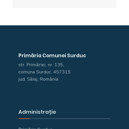
Primăria Comunei Surduc
str. Primăriei, nr. 135,
comuna Surduc, 457315
jud. Sălaj, România
Administrație