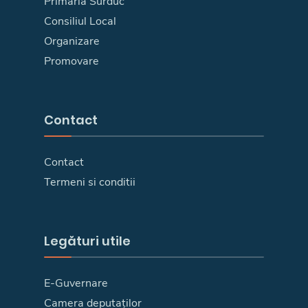
Primăria Surduc
Consiliul Local
Organizare
Promovare
Contact
Contact
Termeni si conditii
Legături utile
E-Guvernare
Camera deputaților