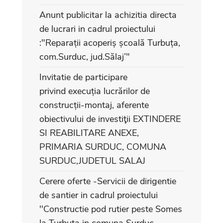
Anunt publicitar la achizitia directa
de lucrari in cadrul proiectului
:"Reparații acoperiș școală Turbuța,
com.Surduc, jud.Sălaj’"
Invitatie de participare
privind execuția lucrărilor de
construcții-montaj, aferente
obiectivului de investiţii EXTINDERE
SI REABILITARE ANEXE,
PRIMARIA SURDUC, COMUNA
SURDUC,JUDETUL SALAJ
Cerere oferte -Servicii de dirigentie
de santier in cadrul proiectului
''Constructie pod rutier peste Somes
la Turbuta in comuna Surduc,