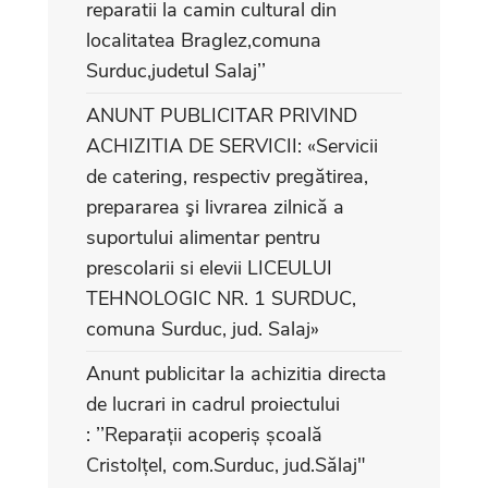
reparatii la camin cultural din
localitatea Braglez,comuna
Surduc,judetul Salaj’’
ANUNT PUBLICITAR PRIVIND
ACHIZITIA DE SERVICII: «Servicii
de catering, respectiv pregătirea,
prepararea şi livrarea zilnică a
suportului alimentar pentru
prescolarii si elevii LICEULUI
TEHNOLOGIC NR. 1 SURDUC,
comuna Surduc, jud. Salaj»
Anunt publicitar la achizitia directa
de lucrari in cadrul proiectului
: ’’Reparații acoperiș școală
Cristolțel, com.Surduc, jud.Sălaj"