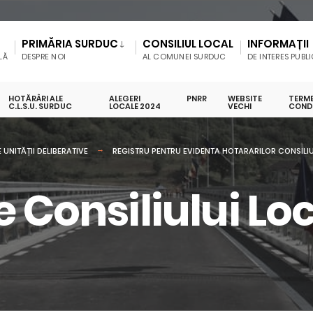
PRIMĂRIA SURDUC
CONSILIUL LOCAL
INFORMAȚII
LĂ
DESPRE NOI
AL COMUNEI SURDUC
DE INTERES PUBL
HOTĂRÂRI ALE
ALEGERI
PNRR
WEBSITE
TERME
C.L.S.U. SURDUC
LOCALE 2024
VECHI
CONDI
 UNITĂȚII DELIBERATIVE
REGISTRU PENTRU EVIDENTA HOTARARILOR CONSILIU
e Consiliului Loc