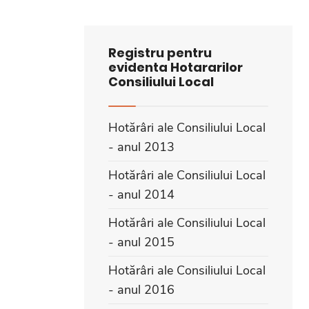
Registru pentru
evidenta Hotararilor
Consiliului Local
Hotărâri ale Consiliului Local
- anul 2013
Hotărâri ale Consiliului Local
- anul 2014
Hotărâri ale Consiliului Local
- anul 2015
Hotărâri ale Consiliului Local
- anul 2016