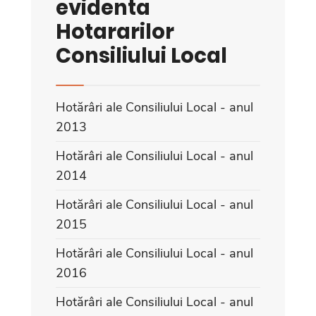
evidenta
Hotararilor
Consiliului Local
Hotărâri ale Consiliului Local - anul
2013
Hotărâri ale Consiliului Local - anul
2014
Hotărâri ale Consiliului Local - anul
2015
Hotărâri ale Consiliului Local - anul
2016
Hotărâri ale Consiliului Local - anul