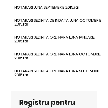
HOTARARI LUNA SEPTEMBRIE 2015.rar
HOTARARI SEDINTA DE INDATA LUNA OCTOMBRIE
2015.rar
HOTARARI SEDINTA ORDINARA LUNA IANUARIE
2015.rar
HOTARARI SEDINTA ORDINARA LUNA OCTOMBRIE
2015.rar
HOTARARI SEDINTA ORDINARA LUNA SEPTEMBRIE
2015.rar
Registru pentru