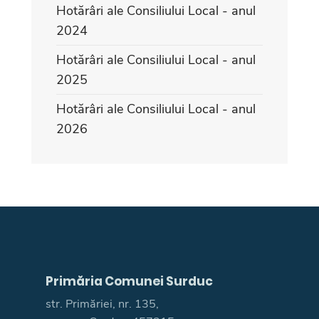
Hotărâri ale Consiliului Local - anul
2024
Hotărâri ale Consiliului Local - anul
2025
Hotărâri ale Consiliului Local - anul
2026
Primăria Comunei Surduc
str. Primăriei, nr. 135,