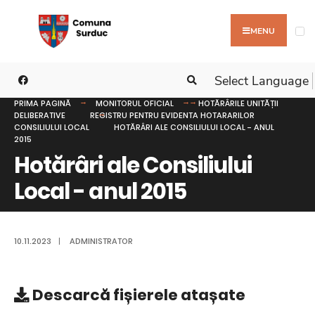
MENU
Select Language
PRIMA PAGINĂ
MONITORUL OFICIAL
HOTĂRÂRILE UNITĂȚII
DELIBERATIVE
REGISTRU PENTRU EVIDENTA HOTARARILOR
CONSILIULUI LOCAL
HOTĂRÂRI ALE CONSILIULUI LOCAL - ANUL
2015
Hotărâri ale Consiliului
Local - anul 2015
10.11.2023
|
ADMINISTRATOR
Descarcă
fișierele atașate