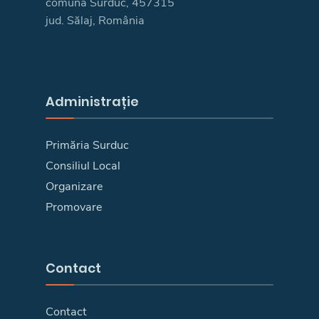
comuna Surduc, 457315
jud. Sălaj, România
Administrație
Primăria Surduc
Consiliul Local
Organizare
Promovare
Contact
Contact