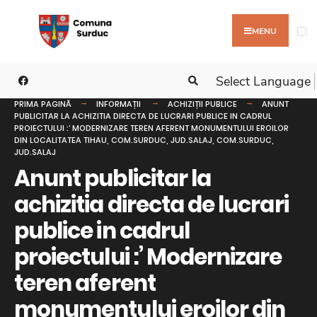
MENU
Select Language
PRIMA PAGINĂ
INFORMAȚII
ACHIZIȚII PUBLICE
ANUNT
PUBLICITAR LA ACHIZITIA DIRECTA DE LUCRARI PUBLICE IN CADRUL
PROIECTULUI :’ MODERNIZARE TEREN AFERENT MONUMENTULUI EROILOR
DIN LOCALITATEA TIHAU, COM.SURDUC, JUD.SALAJ, COM.SURDUC,
JUD.SALAJ
Anunt publicitar la
achizitia directa de lucrari
publice in cadrul
proiectului :’ Modernizare
teren aferent
monumentului eroilor din