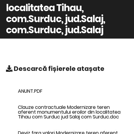
localitatea Tihau,
com.Surduc, jud.Salaj,
com.Surduc, jud.Salaj
Descarcă
fișierele atașate
ANUNT.PDF
Clauze contractuale Modernizare teren
aferent monumentului eroilor din localitatea
Tihau com Surduc jud Salaj com Surduc.doc
Deviz fara valori Modernizare teren aferent