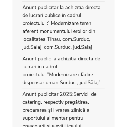
Anunt publicitar la achizitia directa
de lucrari publice in cadrul
proiectului :’ Modernizare teren
aferent monumentului eroilor din
localitatea Tihau, com.Surduc,
jud.Salaj, com.Surduc, jud.Salaj
Anunt public la achizitia directa de
lucrari in cadrul
proiectului:’’Modernizare clădire
dispensar uman Surduc , jud.Sălaj’
Anunt publicitar 2025:Servicii de
catering, respectiv pregătirea,
prepararea şi livrarea zilnică a
suportului alimentar pentru
prescolarii si elevii Liceului