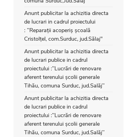
comuna Surduc,Jud.Salaj
Anunt publicitar la achizitia directa
de lucrari in cadrul proiectului
: ’’Reparații acoperiș școală
Cristolțel, com.Surduc, jud.Sălaj"
Anunt publicitar la achizitia directa
de lucrari publice in cadrul
proiectului :’’Lucrări de renovare
aferent terenului școlii generale
Tihău, comuna Surduc, jud.Salăj’’
Anunt publicitar la achizitia directa
de lucrari publice in cadrul
proiectului :’’Lucrări de renovare
aferent terenului școlii generale
Tihău, comuna Surduc, jud.Salăj’’