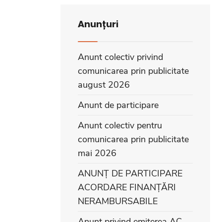
Anunțuri
Anunt colectiv privind
comunicarea prin publicitate
august 2026
Anunt de participare
Anunt colectiv pentru
comunicarea prin publicitate
mai 2026
ANUNȚ DE PARTICIPARE
ACORDARE FINANȚĂRI
NERAMBURSABILE
Anunt privind emiterea AC