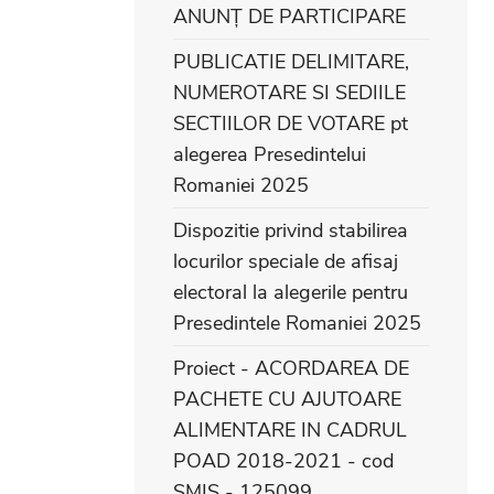
ANUNȚ DE PARTICIPARE
PUBLICATIE DELIMITARE,
NUMEROTARE SI SEDIILE
SECTIILOR DE VOTARE pt
alegerea Presedintelui
Romaniei 2025
Dispozitie privind stabilirea
locurilor speciale de afisaj
electoral la alegerile pentru
Presedintele Romaniei 2025
Proiect - ACORDAREA DE
PACHETE CU AJUTOARE
ALIMENTARE IN CADRUL
POAD 2018-2021 - cod
SMIS - 125099